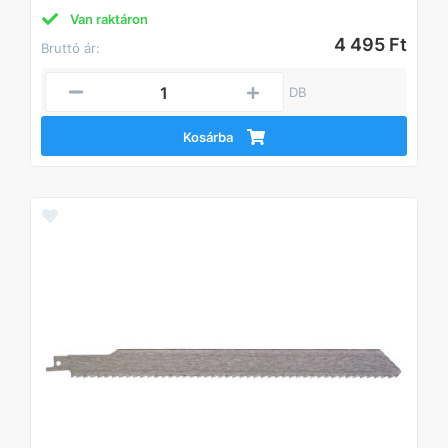
Van raktáron
4 495 Ft
Bruttó ár:
DB
Kosárba