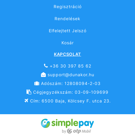
Regisztráció
Rendelések
Elfelejtett Jelszó
Kosár
KAPCSOLAT
+36 30 397 85 62
support@dunakor.hu
Adószám: 12808094-2-03
Cégjegyzékszám: 03-09-109699
Cím: 6500 Baja, Kölcsey F. utca 23.