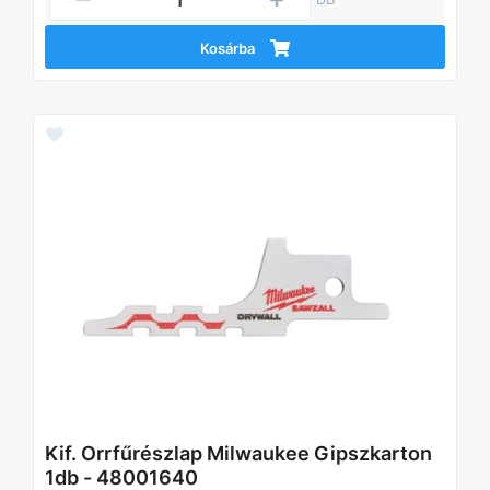
Kosárba
Kif. Orrfűrészlap Milwaukee Gipszkarton
1db - 48001640