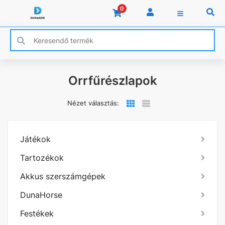
0
Orrfűrészlapok
Nézet választás:
Játékok
Tartozékok
Akkus szerszámgépek
DunaHorse
Festékek