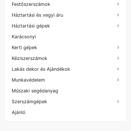
Festőszerszámok
Háztartási és vegyi áru
Háztartási gépek
Karácsonyi
Kerti gépek
Kéziszerszámok
Lakás dekor és Ajándékok
Munkavédelem
Műszaki segédanyag
Szerszámgépek
Ajánló