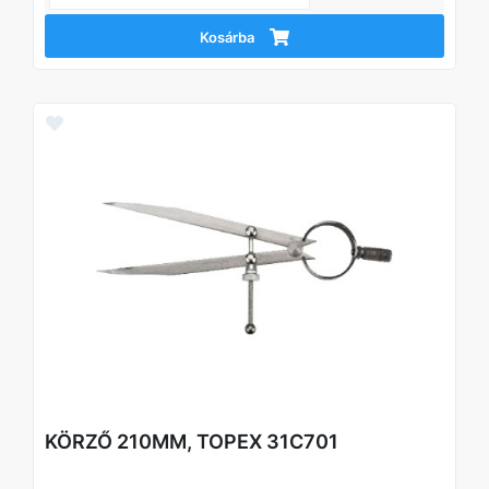
Kosárba
KÖRZŐ 210MM, TOPEX 31C701