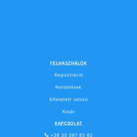
FELHASZNÁLÓK
Regisztráció
Rendelések
Elfelejtett Jelszó
Kosár
KAPCSOLAT
+36 30 397 85 62