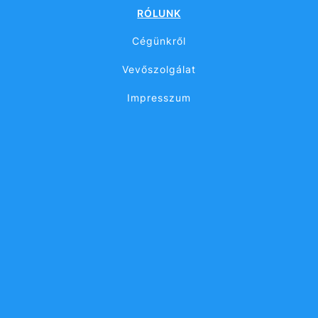
RÓLUNK
Cégünkről
Vevőszolgálat
Impresszum