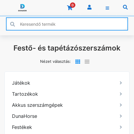
0
Festő- és tapétázószerszámok
Nézet választás:
Játékok
Tartozékok
Akkus szerszámgépek
DunaHorse
Festékek