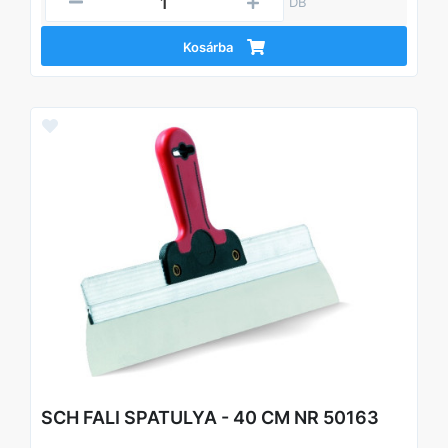
DB
Kosárba
SCH FALI SPATULYA - 40 CM NR 50163