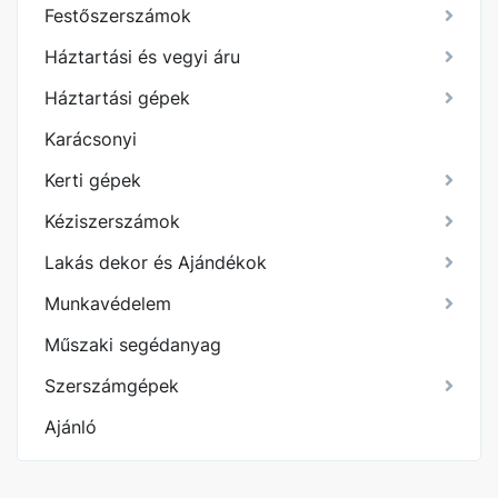
Festőszerszámok
Háztartási és vegyi áru
Háztartási gépek
Karácsonyi
Kerti gépek
Kéziszerszámok
Lakás dekor és Ajándékok
Munkavédelem
Műszaki segédanyag
Szerszámgépek
Ajánló