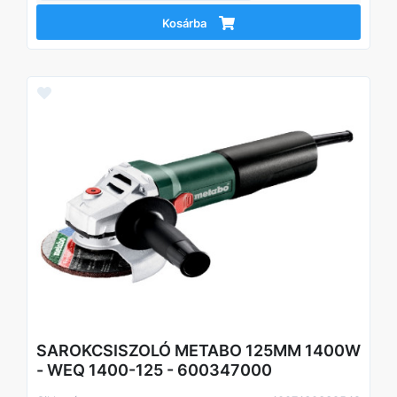
Kosárba
SAROKCSISZOLÓ METABO 125MM 1400W
- WEQ 1400-125 - 600347000