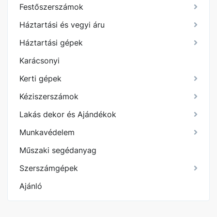
Festőszerszámok
Háztartási és vegyi áru
Háztartási gépek
Karácsonyi
Kerti gépek
Kéziszerszámok
Lakás dekor és Ajándékok
Munkavédelem
Műszaki segédanyag
Szerszámgépek
Ajánló