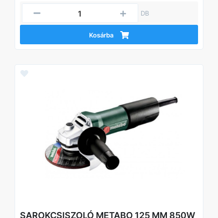
DB
Kosárba
SAROKCSISZOLÓ METABO 125 MM 850W