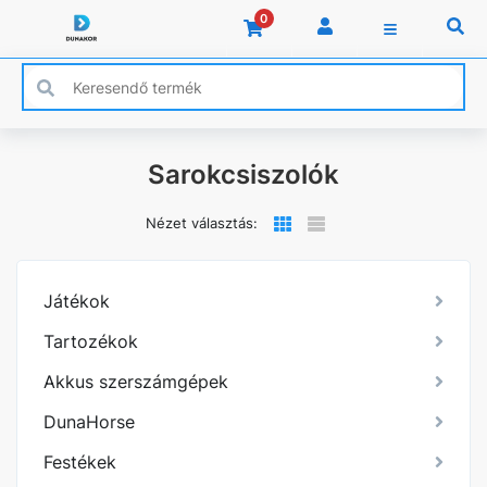
0
Sarokcsiszolók
Nézet választás:
Játékok
Tartozékok
Akkus szerszámgépek
DunaHorse
Festékek