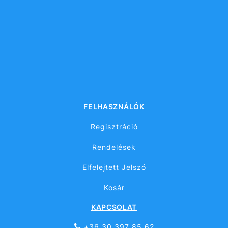
FELHASZNÁLÓK
Regisztráció
Rendelések
Elfelejtett Jelszó
Kosár
KAPCSOLAT
+36 30 397 85 62