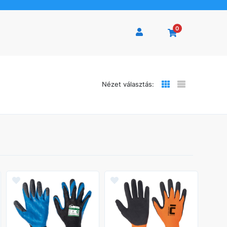
0
Nézet választás: