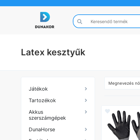
Latex kesztyűk
Játékok
Tartozékok
Akkus
szerszámgépek
DunaHorse