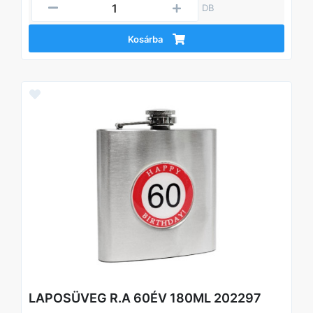
DB
Kosárba
LAPOSÜVEG R.A 60ÉV 180ML 202297