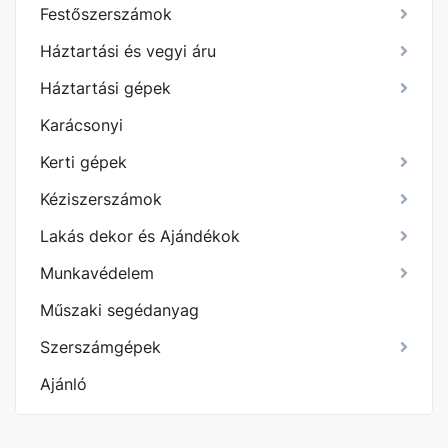
Festőszerszámok
Háztartási és vegyi áru
Háztartási gépek
Karácsonyi
Kerti gépek
Kéziszerszámok
Lakás dekor és Ajándékok
Munkavédelem
Műszaki segédanyag
Szerszámgépek
Ajánló