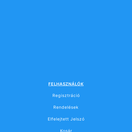
FELHASZNÁLÓK
Regisztráció
Rendelések
Elfelejtett Jelszó
Kosár