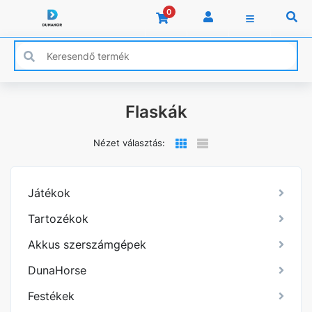
0
Flaskák
Nézet választás:
Játékok
Tartozékok
Akkus szerszámgépek
DunaHorse
Festékek