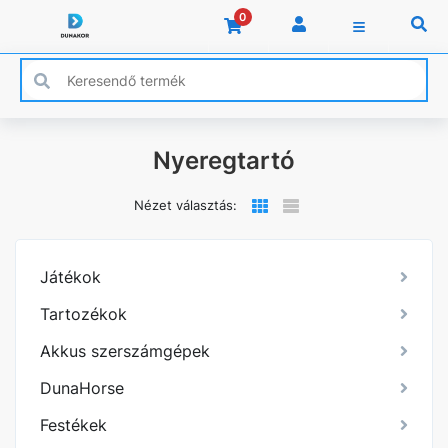
0
Nyeregtartó
Nézet választás:
Játékok
Tartozékok
Akkus szerszámgépek
DunaHorse
Festékek