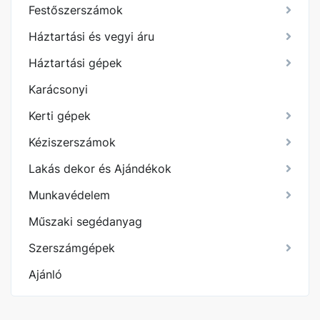
Festőszerszámok
Háztartási és vegyi áru
Háztartási gépek
Karácsonyi
Kerti gépek
Kéziszerszámok
Lakás dekor és Ajándékok
Munkavédelem
Műszaki segédanyag
Szerszámgépek
Ajánló