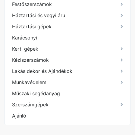
Festőszerszámok
Háztartási és vegyi áru
Háztartási gépek
Karácsonyi
Kerti gépek
Kéziszerszámok
Lakás dekor és Ajándékok
Munkavédelem
Műszaki segédanyag
Szerszámgépek
Ajánló