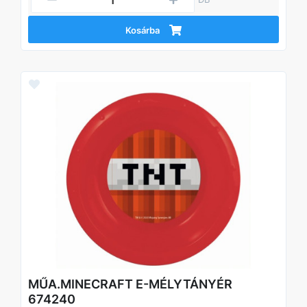
Kosárba
MŰA.MINECRAFT E-MÉLYTÁNYÉR
674240