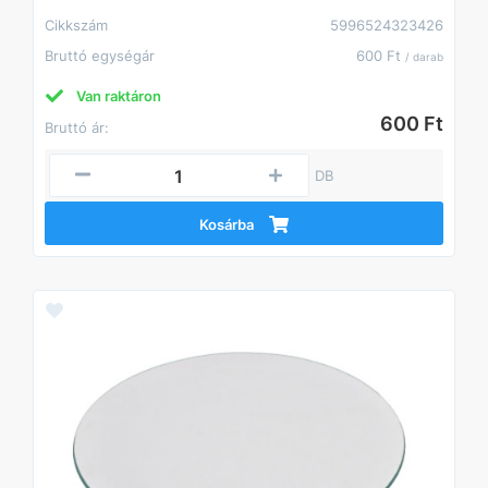
Cikkszám
5996524323426
Bruttó egységár
600 Ft
/ darab
Van raktáron
600 Ft
Bruttó ár:
DB
Kosárba