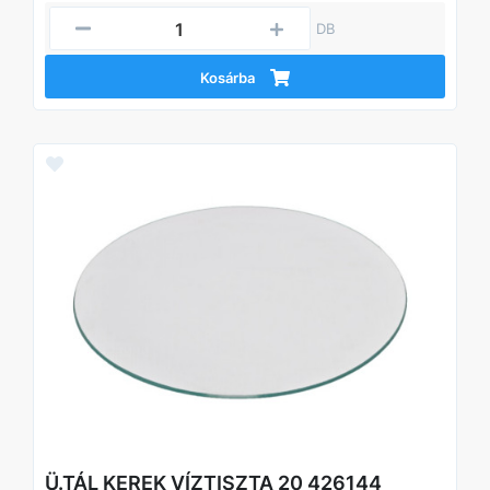
DB
Kosárba
Ü.TÁL KEREK VÍZTISZTA 20 426144