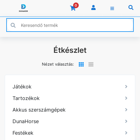
0
Étkészlet
Nézet választás:
Játékok
Tartozékok
Akkus szerszámgépek
DunaHorse
Festékek