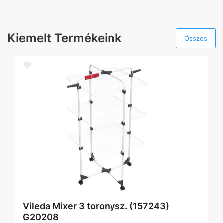
Kiemelt Termékeink
Összes
Vileda Mixer 3 toronysz. (157243)
G20208