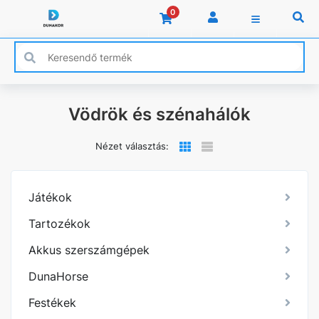
0
Vödrök és szénahálók
Nézet választás:
Játékok
Tartozékok
Akkus szerszámgépek
DunaHorse
Festékek