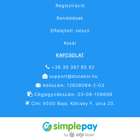
Regisztráció
Rendelések
Elfelejtett Jelszó
Kosár
KAPCSOLAT
+36 30 397 85 62
support@dunakor.hu
Adószám: 12808094-2-03
Cégjegyzékszám: 03-09-109699
Cím: 6500 Baja, Kölcsey F. utca 23.