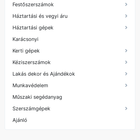
Festőszerszámok
Háztartási és vegyi áru
Háztartási gépek
Karácsonyi
Kerti gépek
Kéziszerszámok
Lakás dekor és Ajándékok
Munkavédelem
Műszaki segédanyag
Szerszámgépek
Ajánló