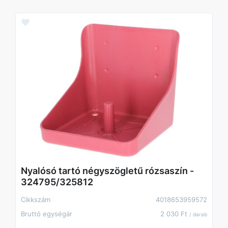
Nyalósó tartó négyszögletű rózsaszín -
324795/325812
Cikkszám
4018653959572
Bruttó egységár
2 030 Ft
/ darab