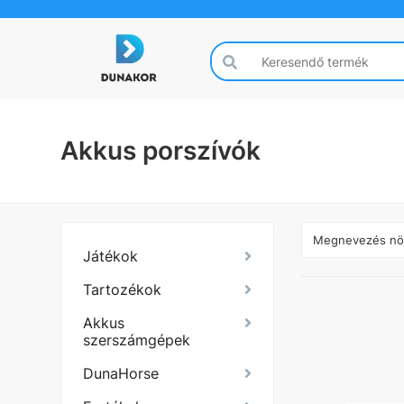
Akkus porszívók
Játékok
Tartozékok
Akkus
szerszámgépek
DunaHorse