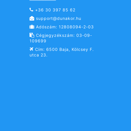
+36 30 397 85 62
support@dunakor.hu
Adószám: 12808094-2-03
Cégjegyzékszám: 03-09-
109699
Cím: 6500 Baja, Kölcsey F.
utca 23.