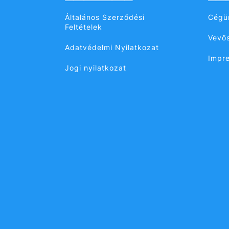
Általános Szerződési
Cégü
Feltételek
Vevős
Adatvédelmi Nyilatkozat
Impr
Jogi nyilatkozat