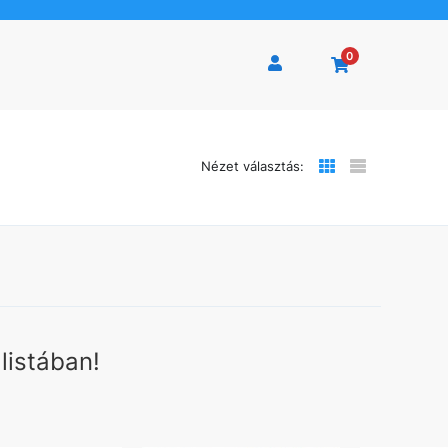
0
Nézet választás:
listában!