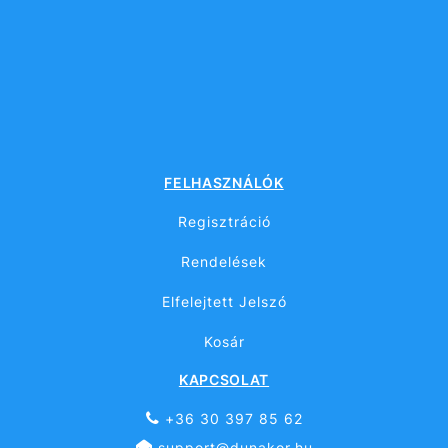
FELHASZNÁLÓK
Regisztráció
Rendelések
Elfelejtett Jelszó
Kosár
KAPCSOLAT
+36 30 397 85 62
support@dunakor.hu