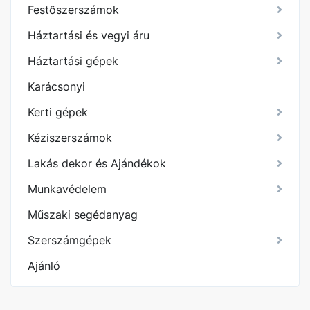
Festőszerszámok
Háztartási és vegyi áru
Háztartási gépek
Karácsonyi
Kerti gépek
Kéziszerszámok
Lakás dekor és Ajándékok
Munkavédelem
Műszaki segédanyag
Szerszámgépek
Ajánló