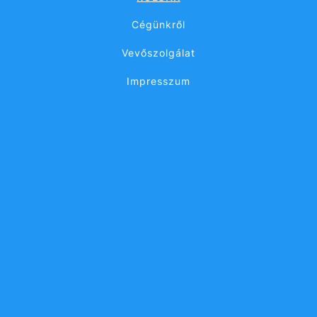
Cégünkről
Vevőszolgálat
Impresszum