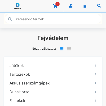
0
Fejvédelem
Nézet választás:
Játékok
Tartozékok
Akkus szerszámgépek
DunaHorse
Festékek