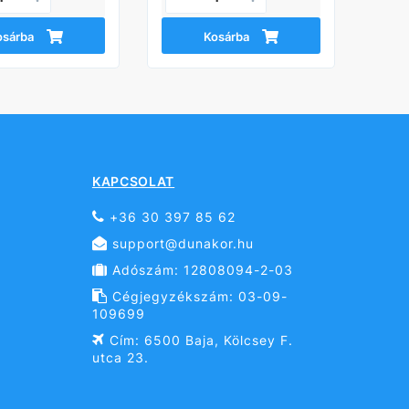
osárba
Kosárba
KAPCSOLAT
+36 30 397 85 62
support@dunakor.hu
Adószám: 12808094-2-03
Cégjegyzékszám: 03-09-
109699
Cím: 6500 Baja, Kölcsey F.
utca 23.