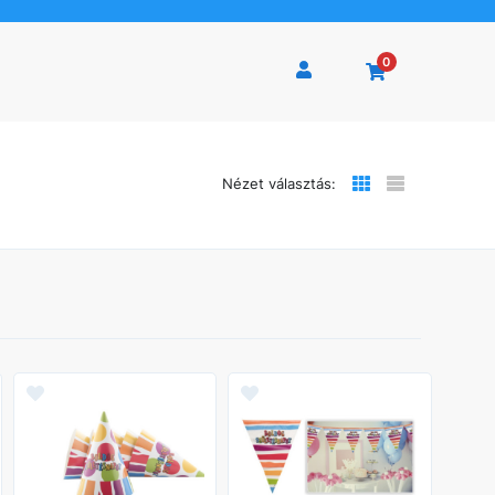
0
Nézet választás: