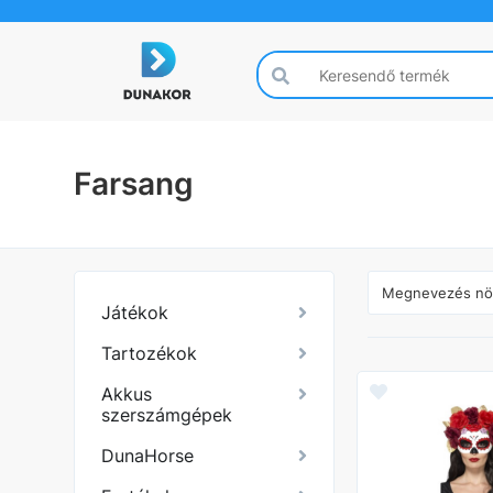
Farsang
Játékok
Tartozékok
Akkus
szerszámgépek
DunaHorse