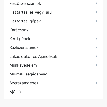
Festőszerszámok
Háztartási és vegyi áru
Háztartási gépek
Karácsonyi
Kerti gépek
Kéziszerszámok
Lakás dekor és Ajándékok
Munkavédelem
Műszaki segédanyag
Szerszámgépek
Ajánló