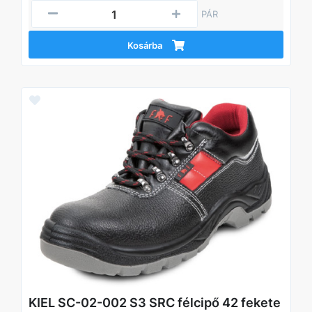
PÁR
Kosárba
KIEL SC-02-002 S3 SRC félcipő 42 fekete