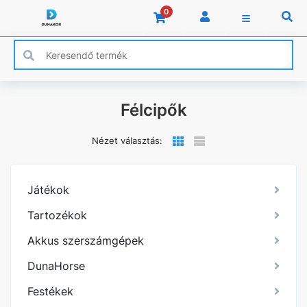
0
Félcipők
Nézet választás:
Játékok
Tartozékok
Akkus szerszámgépek
DunaHorse
Festékek