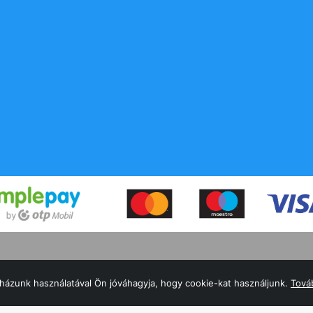
a!
házunk használatával Ön jóváhagyja, hogy cookie-kat használjunk.
Továb