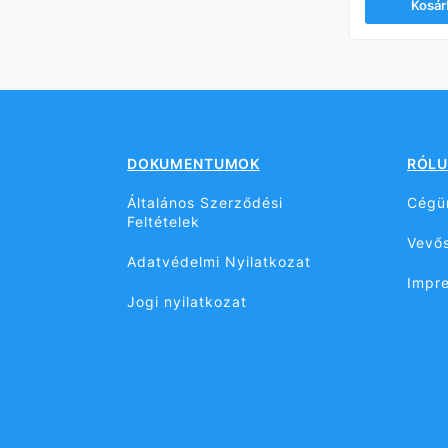
Kosárba
Kosár
DOKUMENTUMOK
RÓLU
Általános Szerződési
Cégü
Feltételek
Vevős
Adatvédelmi Nyilatkozat
Impr
Jogi nyilatkozat