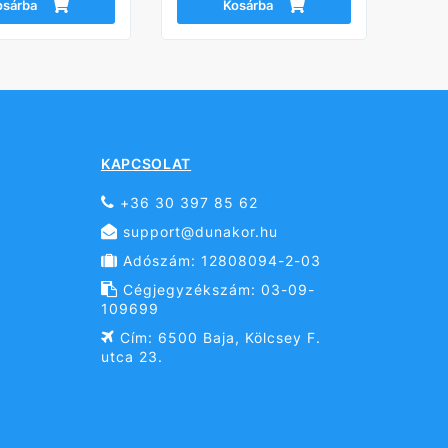
osárba
Kosárba
KAPCSOLAT
+36 30 397 85 62
support@dunakor.hu
Adószám: 12808094-2-03
Cégjegyzékszám: 03-09-
109699
Cím: 6500 Baja, Kölcsey F.
utca 23.