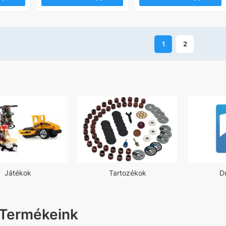
1
2
Játékok
Tartozékok
D
 Termékeink