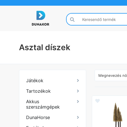
Asztal díszek
Játékok
Tartozékok
Akkus
szerszámgépek
DunaHorse