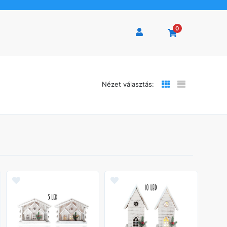
0
Nézet választás: