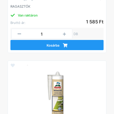
RAGASZTÓK
Van raktáron
1 585 Ft
Bruttó ár:
DB
Kosárba