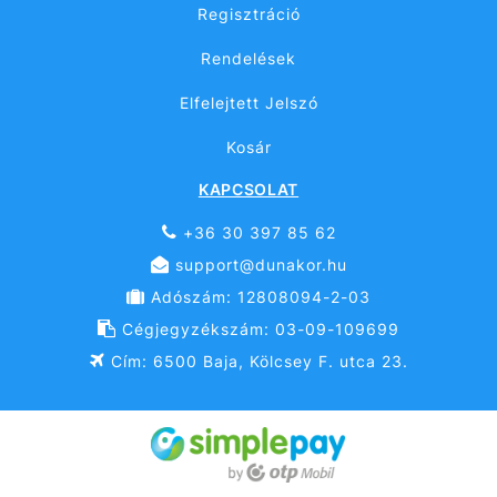
Regisztráció
Rendelések
Elfelejtett Jelszó
Kosár
KAPCSOLAT
+36 30 397 85 62
support@dunakor.hu
Adószám: 12808094-2-03
Cégjegyzékszám: 03-09-109699
Cím: 6500 Baja, Kölcsey F. utca 23.