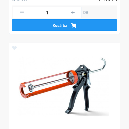
DB
Kosárba