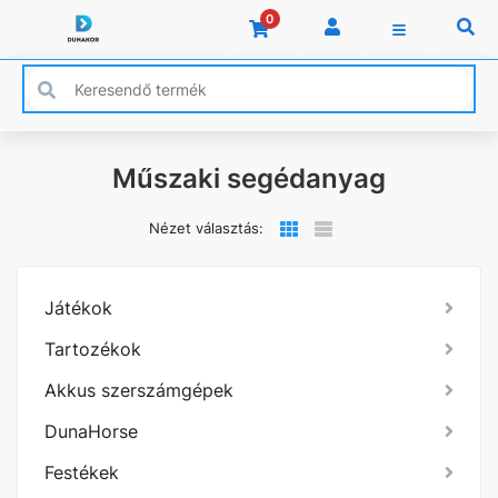
0
Műszaki segédanyag
Nézet választás:
Játékok
Tartozékok
Akkus szerszámgépek
DunaHorse
Festékek