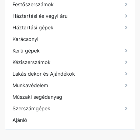
Festőszerszámok
Háztartási és vegyi áru
Háztartási gépek
Karácsonyi
Kerti gépek
Kéziszerszámok
Lakás dekor és Ajándékok
Munkavédelem
Műszaki segédanyag
Szerszámgépek
Ajánló