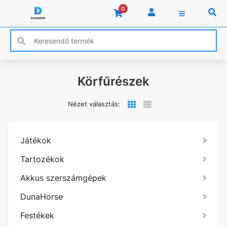
0
Körfűrészek
Nézet választás:
Játékok
Tartozékok
Akkus szerszámgépek
DunaHorse
Festékek