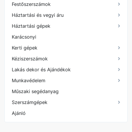
Festőszerszámok
Háztartási és vegyi áru
Háztartási gépek
Karácsonyi
Kerti gépek
Kéziszerszámok
Lakás dekor és Ajándékok
Munkavédelem
Műszaki segédanyag
Szerszámgépek
Ajánló