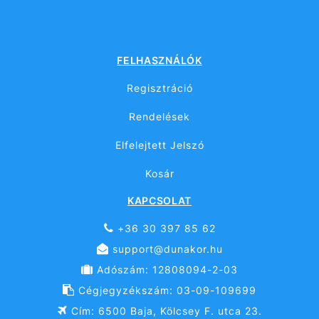
FELHASZNÁLÓK
Regisztráció
Rendelések
Elfelejtett Jelszó
Kosár
KAPCSOLAT
+36 30 397 85 62
support@dunakor.hu
Adószám: 12808094-2-03
Cégjegyzékszám: 03-09-109699
Cím: 6500 Baja, Kölcsey F. utca 23.